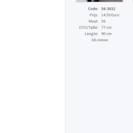
Code:
56-3032
Prijs:
14.50 Euro
Maat:
56
OTO/Taille:
77 cm
Lengte:
90 cm
Als nieuw