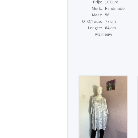
Prijs:
10 Euro
Merk:
Handmade
Maat:
56
OTO/Taille:
77 cm
Lengte:
84 cm
Als nieuw