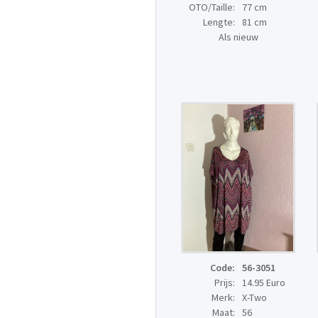
OTO/Taille:
77 cm
Lengte:
81 cm
Als nieuw
Code:
56-3051
Prijs:
14.95 Euro
Merk:
X-Two
Maat:
56