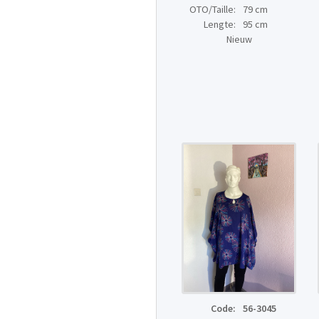
OTO/Taille:
79 cm
Lengte:
95 cm
Nieuw
Code:
56-3045