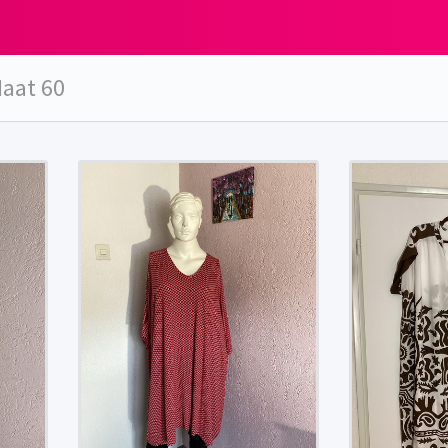
Maat 60